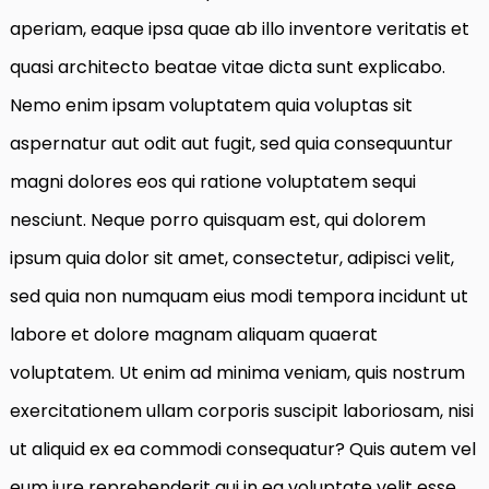
aperiam, eaque ipsa quae ab illo inventore veritatis et
quasi architecto beatae vitae dicta sunt explicabo.
Nemo enim ipsam voluptatem quia voluptas sit
aspernatur aut odit aut fugit, sed quia consequuntur
magni dolores eos qui ratione voluptatem sequi
nesciunt. Neque porro quisquam est, qui dolorem
ipsum quia dolor sit amet, consectetur, adipisci velit,
sed quia non numquam eius modi tempora incidunt ut
labore et dolore magnam aliquam quaerat
voluptatem. Ut enim ad minima veniam, quis nostrum
exercitationem ullam corporis suscipit laboriosam, nisi
ut aliquid ex ea commodi consequatur? Quis autem vel
eum iure reprehenderit qui in ea voluptate velit esse