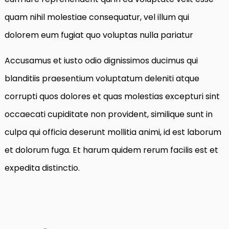
quam nihil molestiae consequatur, vel illum qui
dolorem eum fugiat quo voluptas nulla pariatur
Accusamus et iusto odio dignissimos ducimus qui
blanditiis praesentium voluptatum deleniti atque
corrupti quos dolores et quas molestias excepturi sint
occaecati cupiditate non provident, similique sunt in
culpa qui officia deserunt mollitia animi, id est laborum
et dolorum fuga. Et harum quidem rerum facilis est et
expedita distinctio.